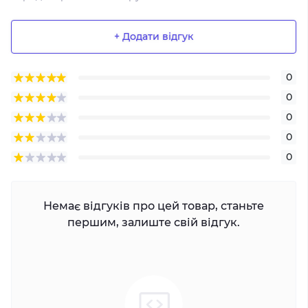
+ Додати відгук
0
0
0
0
0
Немає відгуків про цей товар, станьте
першим, залиште свій відгук.