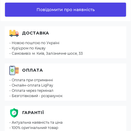
Повідомити про наявність
ДОСТАВКА
- Новою поштою по Україні
- Кур'єром по Києву
- Самовивіз: м. Київ, Залізничне шосе, 33
ОПЛАТА
- Оплата при отриманні
- Онлайн-оплата LiqPay
- Оплата через термінал
- Безготівковий - розрахунок
ГАРАНТІЇ
- Актуальна наявність та ціна
- 100% оригінальний товар