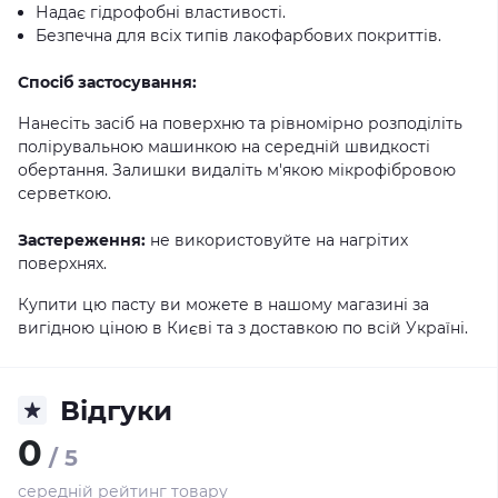
Надає гідрофобні властивості.
Безпечна для всіх типів лакофарбових покриттів.
Спосіб застосування:
Нанесіть засіб на поверхню та рівномірно розподіліть
полірувальною машинкою на середній швидкості
обертання. Залишки видаліть м'якою мікрофібровою
серветкою.
Застереження:
не використовуйте на нагрітих
поверхнях.
Купити цю пасту ви можете в нашому магазині за
вигідною ціною в Києві та з доставкою по всій Україні.
Відгуки
0
/ 5
середній рейтинг товару