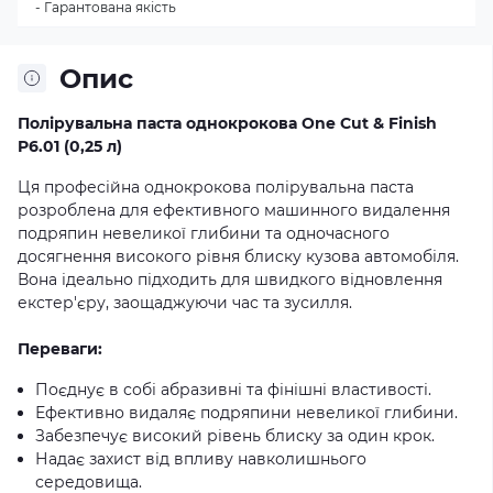
- Гарантована якість
Опис
Полірувальна паста однокрокова One Cut & Finish
P6.01 (0,25 л)
Ця професійна однокрокова полірувальна паста
розроблена для ефективного машинного видалення
подряпин невеликої глибини та одночасного
досягнення високого рівня блиску кузова автомобіля.
Вона ідеально підходить для швидкого відновлення
екстер'єру, заощаджуючи час та зусилля.
Переваги:
Поєднує в собі абразивні та фінішні властивості.
Ефективно видаляє подряпини невеликої глибини.
Забезпечує високий рівень блиску за один крок.
Надає захист від впливу навколишнього
середовища.