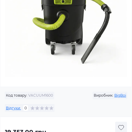
Код товару:
VACUUM1600
Виробник:
BigBoi
Відгуки:
0