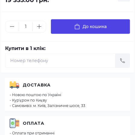
19 353.00 грн.
До кошика
Купити в 1 клік:
ДОСТАВКА
- Новою поштою по Україні
- Кур'єром по Києву
- Самовивіз: м. Київ, Залізничне шосе, 33
ОПЛАТА
- Оплата при отриманні