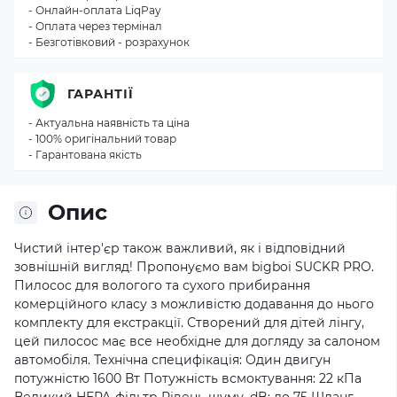
- Онлайн-оплата LiqPay
- Оплата через термінал
- Безготівковий - розрахунок
ГАРАНТІЇ
- Актуальна наявність та ціна
- 100% оригінальний товар
- Гарантована якість
Опис
Чистий інтер'єр також важливий, як і відповідний
зовнішній вигляд! Пропонуємо вам bigboi SUCKR PRO.
Пилосос для вологого та сухого прибирання
комерційного класу з можливістю додавання до нього
комплекту для екстракції. Створений для дітей лінгу,
цей пилосос має все необхідне для догляду за салоном
автомобіля. Технічна специфікація: Один двигун
потужністю 1600 Вт Потужність всмоктування: 22 кПа