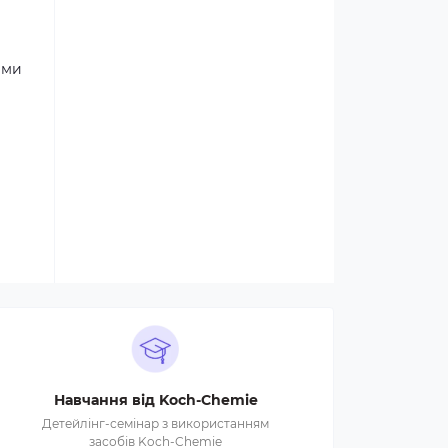
 ми
Навчання від Koch-Chemie
Детейлінг-семінар з використанням
засобів Koch-Chemie