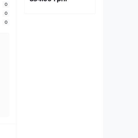
0
0
0