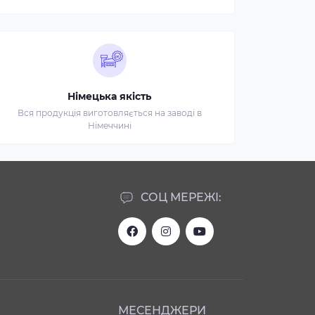
Німецька якість
Вся продукція виготовляється на заводі в
Німеччині
СОЦ МЕРЕЖІ:
МЕСЕНДЖЕРИ