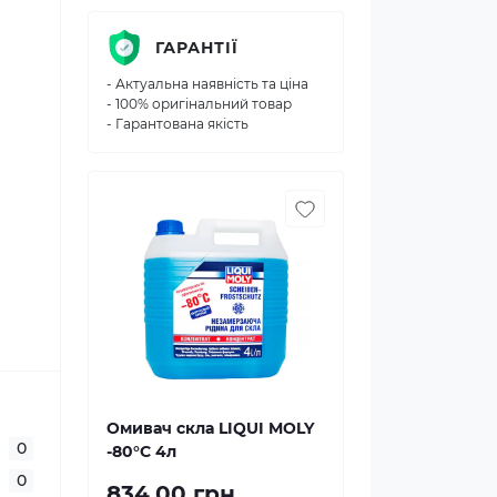
ГАРАНТІЇ
- Актуальна наявність та ціна
- 100% оригінальний товар
- Гарантована якість
Омивач скла LIQUI MOLY
0
-80°C 4л
0
834.00 грн.