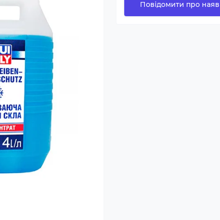
Повідомити про наяв