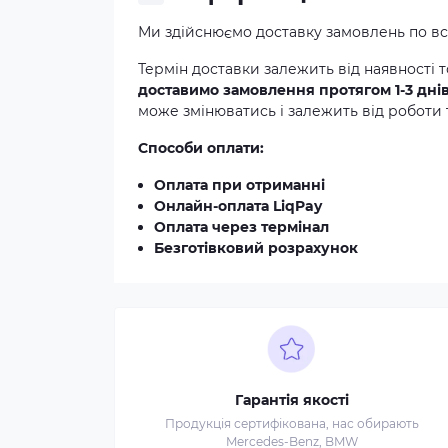
Ми здійснюємо доставку замовлень по всі
Термін доставки залежить від наявності т
доставимо замовлення протягом 1-3 дні
може змінюватись і залежить від роботи 
Способи оплати:
Оплата при отриманні
Онлайн-оплата LiqPay
Оплата через термінал
Безготівковий розрахунок
Гарантія якості
Продукція сертифікована, нас обирають
Mercedes-Benz, BMW