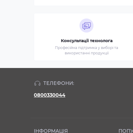
Консультації технолога
Професійна підтримка у виборі та
використанні продукції
ТЕЛЕФОНИ:
0800330044
ІНФОРМАЦІЯ
ПОП