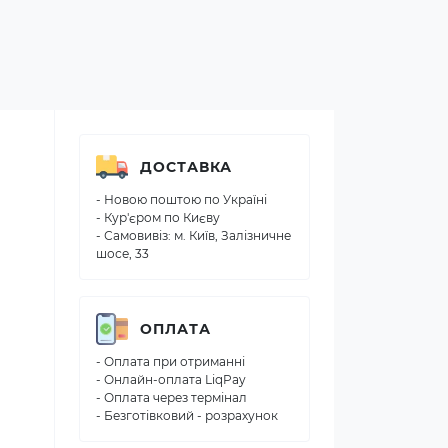
ДОСТАВКА
- Новою поштою по Україні
- Кур'єром по Києву
- Самовивіз: м. Київ, Залізничне
шосе, 33
ОПЛАТА
- Оплата при отриманні
- Онлайн-оплата LiqPay
- Оплата через термінал
- Безготівковий - розрахунок