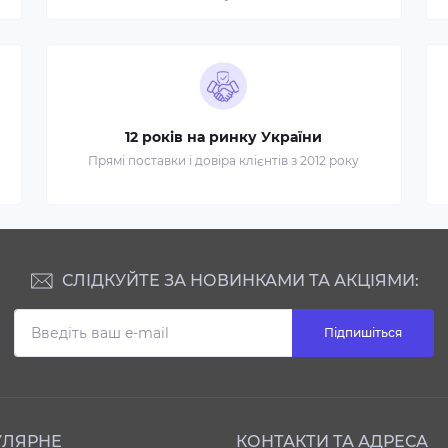
12 років на ринку України
Прямі поставки і довіра клієнтів з 2012 року
СЛІДКУЙТЕ ЗА НОВИНКАМИ ТА АКЦІЯМИ:
Підпишіться
УЛЯРНЕ
КОНТАКТИ ТА АДРЕСА