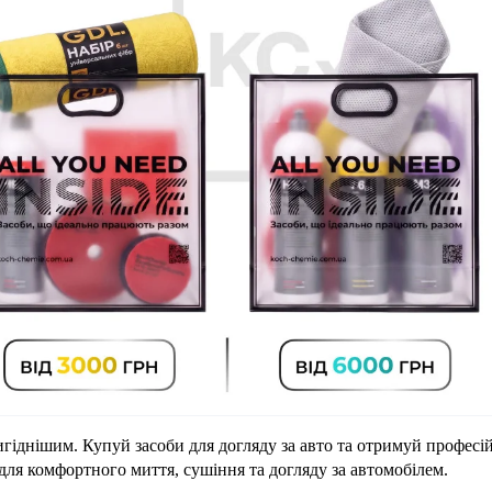
гіднішим. Купуй засоби для догляду за авто та отримуй професій
я комфортного миття, сушіння та догляду за автомобілем.