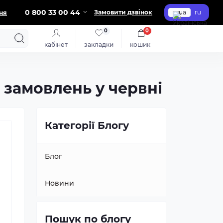
0 800 33 00 44
Замовити дзвінок
ua
ru
ня
0
0
кабінет
закладки
кошик
 замовлень у червні
Категорії Блогу
Блог
Новини
Пошук по блогу