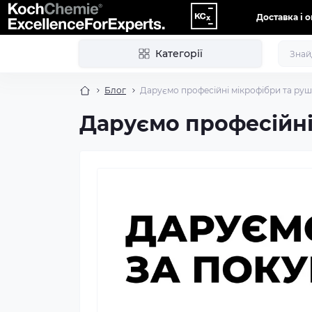
Доставка і 
Категорії
Блог
Даруємо професійні мікрофібри та руш
Даруємо професійні