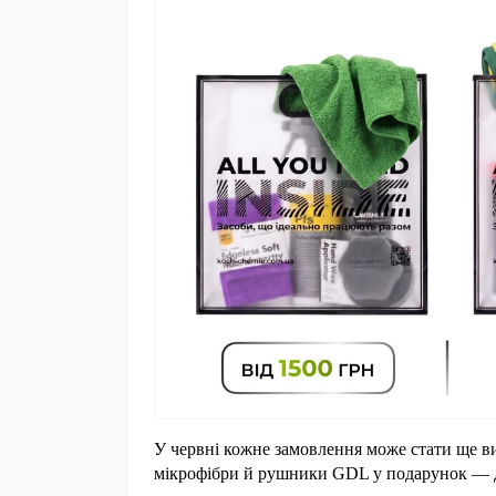
У червні кожне замовлення може стати ще ви
мікрофібри й рушники GDL у подарунок — дл