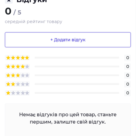
0
/ 5
середній рейтинг товару
+ Додати відгук
0
0
0
0
0
Немає відгуків про цей товар, станьте
першим, залиште свій відгук.