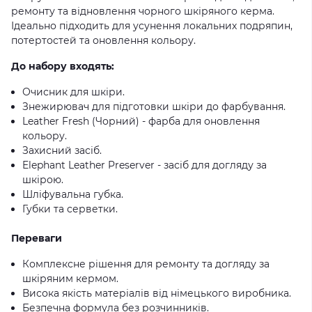
ремонту та відновлення чорного шкіряного керма.
Ідеально підходить для усунення локальних подряпин,
потертостей та оновлення кольору.
До набору входять:
Очисник для шкіри.
Знежирювач для підготовки шкіри до фарбування.
Leather Fresh (Чорний) - фарба для оновлення
кольору.
Захисний засіб.
Elephant Leather Preserver - засіб для догляду за
шкірою.
Шліфувальна губка.
Губки та серветки.
Переваги
Комплексне рішення для ремонту та догляду за
шкіряним кермом.
Висока якість матеріалів від німецького виробника.
Безпечна формула без розчинників.