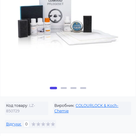
Код товару:
LZ-
Виробник:
COLOURLOCK & Koch-
850729
Chemie
Відгуки:
0