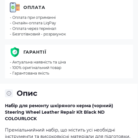
ОПЛАТА
- Оплата при отриманні
- Онлайн-оплата LiqPay
- Оплата через термінал
- Безготівковий - розрахунок
ГАРАНТІЇ
- Актуальна наявність та ціна
- 100% оригінальний товар
- Гарантована якість
Опис
Набір для ремонту шкіряного керма (чорний)
Steering Wheel Leather Repair Kit Black ND
COLOURLOCK
Преміальнийний набір, що містить усі необхідні
інструменти та високоякісні матеріали для підготовки,