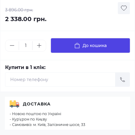
3 896.00 грн.
2 338.00 грн.
До кошика
Купити в 1 клік:
ДОСТАВКА
- Новою поштою по Україні
- Кур'єром по Києву
- Самовивіз: м. Київ, Залізничне шосе, 33