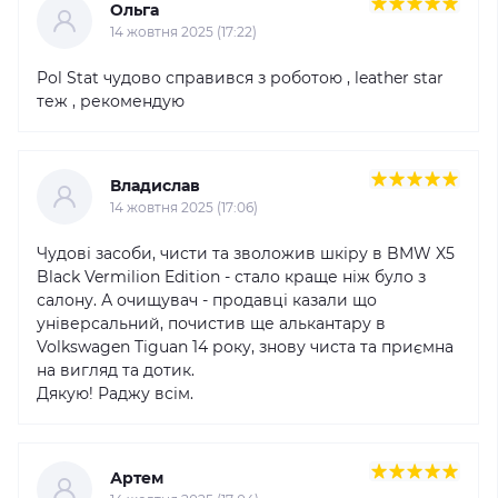
Ольга
14 жовтня 2025 (17:22)
Pol Stat чудово справився з роботою , leather star
теж , рекомендую
Владислав
14 жовтня 2025 (17:06)
Чудові засоби, чисти та зволожив шкіру в BMW X5
Black Vermilion Edition - стало краще ніж було з
салону. А очищувач - продавці казали що
універсальний, почистив ще алькантару в
Volkswagen Tiguan 14 року, знову чиста та приємна
на вигляд та дотик.
Дякую! Раджу всім.
Артем