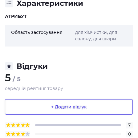
Характеристики
АТРИБУТ
Область застосування
для хімчистки, для
салону, для шкіри
Відгуки
5
/ 5
середній рейтинг товару
+ Додати відгук
7
0