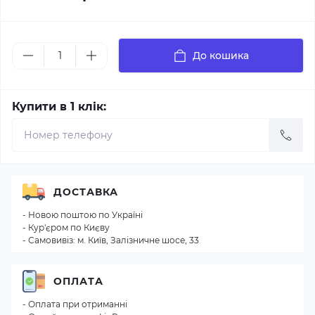
До кошика
Купити в 1 клік:
ДОСТАВКА
- Новою поштою по Україні
- Кур'єром по Києву
- Самовивіз: м. Київ, Залізничне шосе, 33
ОПЛАТА
- Оплата при отриманні