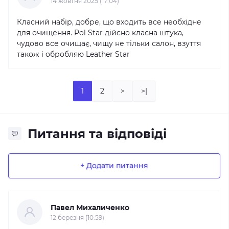
14 жовтня 2025 (17:04)
Класний набір, добре, що входить все необхідне
для очищення. Pol Star дійсно класна штука,
чудово все очищає, чищу не тільки салон, взуття
також і обробляю Leather Star
1
2
>
>|
Питання та відповіді
+ Додати питання
Павел Михаличенко
12 березня (10:59)