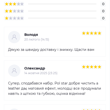
0
0
0
Володя
20 лютого (14:15)
Дякую за швидку доставку і знижку. Щасти вам
Олександр
14 жовтня 2025 (23:25)
Супер, сподабався набір. Pol star добре чистить а
leather дає матовий ефект, молодці все продумали
навіть з щіткою та губкою, оцінка відмінна!