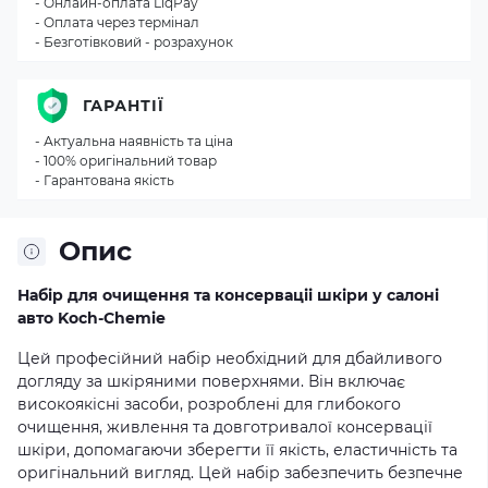
- Онлайн-оплата LiqPay
- Оплата через термінал
- Безготівковий - розрахунок
ГАРАНТІЇ
- Актуальна наявність та ціна
- 100% оригінальний товар
- Гарантована якість
Опис
Набір для очищення та консерваціі шкіри у салоні
авто Koch-Chemie
Цей професійний набір необхідний для дбайливого
догляду за шкіряними поверхнями. Він включає
високоякісні засоби, розроблені для глибокого
очищення, живлення та довготривалої консервації
шкіри, допомагаючи зберегти її якість, еластичність та
оригінальний вигляд. Цей набір забезпечить безпечне