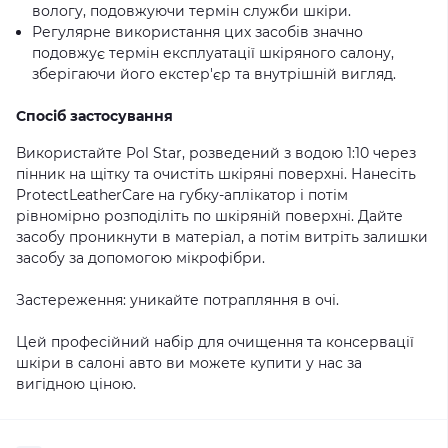
вологу, подовжуючи термін служби шкіри.
Регулярне використання цих засобів значно
подовжує термін експлуатації шкіряного салону,
зберігаючи його екстер'єр та внутрішній вигляд.
Спосіб застосування
Використайте Pol Star, розведений з водою 1:10 через
пінник на щітку та очистіть шкіряні поверхні. Нанесіть
ProtectLeatherCare на губку-аплікатор і потім
рівномірно розподіліть по шкіряній поверхні. Дайте
засобу проникнути в матеріал, а потім витріть залишки
засобу за допомогою мікрофібри.
Застереження: уникайте потрапляння в очі.
Цей професійний набір для очищення та консервації
шкіри в салоні авто ви можете купити у нас за
вигідною ціною.