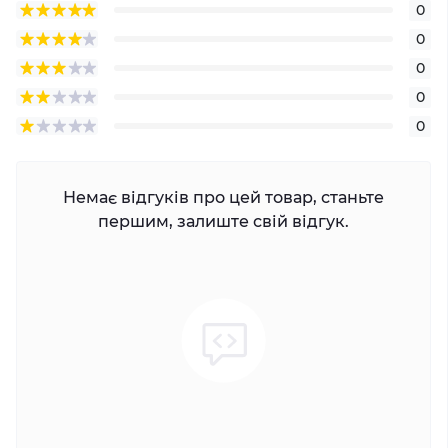
0
0
0
0
0
Немає відгуків про цей товар, станьте
першим, залиште свій відгук.