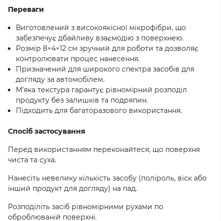
Переваги
Виготовлений з високоякісної мікрофібри, що
забезпечує дбайливу взаємодію з поверхнею.
Розмір 8×4×12 см зручний для роботи та дозволяє
контролювати процес нанесення.
Призначений для широкого спектра засобів для
догляду за автомобілем.
М’яка текстура гарантує рівномірний розподіл
продукту без залишків та подряпин.
Підходить для багаторазового використання.
Спосіб застосування
Перед використанням переконайтеся, що поверхня
чиста та суха.
Нанесіть невелику кількість засобу (поліроль, віск або
інший продукт для догляду) на пад.
Розподіліть засіб рівномірними рухами по
оброблюваній поверхні.