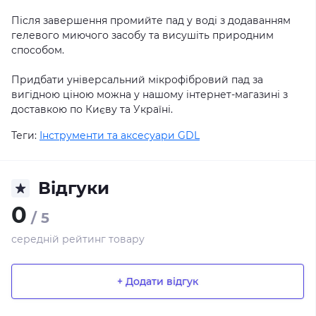
Після завершення промийте пад у воді з додаванням
гелевого миючого засобу та висушіть природним
способом.
Придбати універсальний мікрофібровий пад за
вигідною ціною можна у нашому інтернет-магазині з
доставкою по Києву та Україні.
Теги:
Інструменти та аксесуари GDL
Відгуки
0
/ 5
середній рейтинг товару
+ Додати відгук