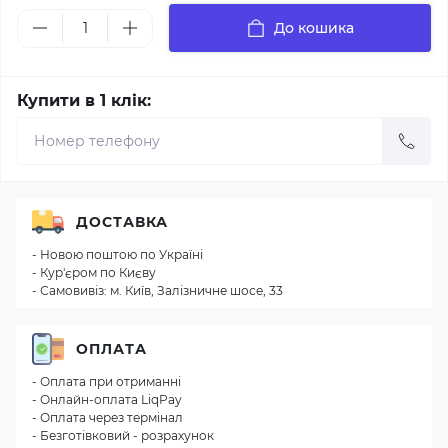
До кошика
Купити в 1 клік:
ДОСТАВКА
- Новою поштою по Україні
- Кур'єром по Києву
- Самовивіз: м. Київ, Залізничне шосе, 33
ОПЛАТА
- Оплата при отриманні
- Онлайн-оплата LiqPay
- Оплата через термінал
- Безготівковий - розрахунок