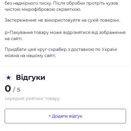
без надмірного тиску. Після обробки протріть кузов
чистою мікрофібровою серветкою.
Застереження: не використовуйте на сухій поверхні.
p>Пакування товару може відрізнятися від зображення
на сайті.
Придбати цей круг-скрабер з доставкою по Україні
можна на нашому сайті.
Відгуки
0
/ 5
середній рейтинг товару
+ Додати відгук