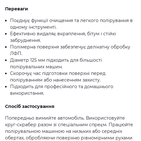
Переваги
Поєднує функції очищення та легкого полірування в
одному інструменті.
Ефективно видаляє вкраплення, бітум і стійкі
забруднення.
Полімерна поверхня забезпечує делікатну обробку
ЛФП.
Діаметр 125 мм підходить для більшості
полірувальних машин.
Скорочує час підготовки поверхні перед
поліруванням або нанесенням захисту.
Підходить для професійного та домашнього
використання.
Спосіб застосування
Попередньо вимийте автомобіль. Використовуйте
круг-скрабер разом зі спеціальним спреєм. Працюйте
полірувальною машиною на низьких або середніх
обертах, обробляючи поверхню рівномірними рухами