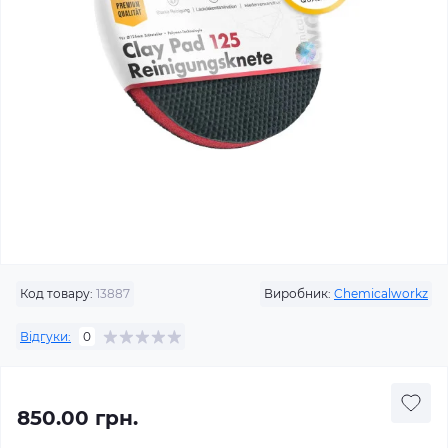
Код товару:
13887
Виробник:
Chemicalworkz
Відгуки:
0
850.00 грн.