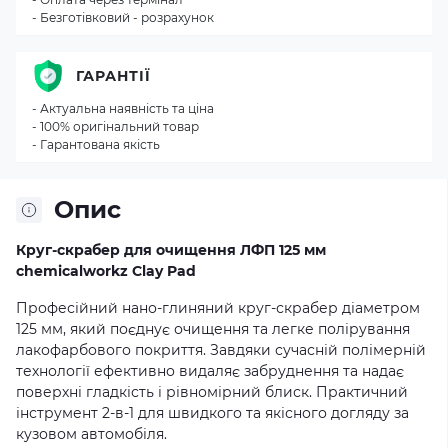
- Безготівковий - розрахунок
ГАРАНТІЇ
- Актуальна наявність та ціна
- 100% оригінальний товар
- Гарантована якість
Опис
Круг-скрабер для очищення ЛФП 125 мм
chemicalworkz Clay Pad
Професійний нано-глиняний круг-скрабер діаметром
125 мм, який поєднує очищення та легке полірування
лакофарбового покриття. Завдяки сучасній полімерній
технології ефективно видаляє забруднення та надає
поверхні гладкість і рівномірний блиск. Практичний
інструмент 2-в-1 для швидкого та якісного догляду за
кузовом автомобіля.