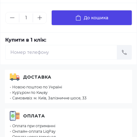
До кошика
Купити в 1 клік:
ДОСТАВКА
- Новою поштою по Україні
- Кур'єром по Києву
- Самовивіз: м. Київ, Залізничне шосе, 33
ОПЛАТА
- Оплата при отриманні
- Онлайн-оплата LiqPay
- Оплата через термінал