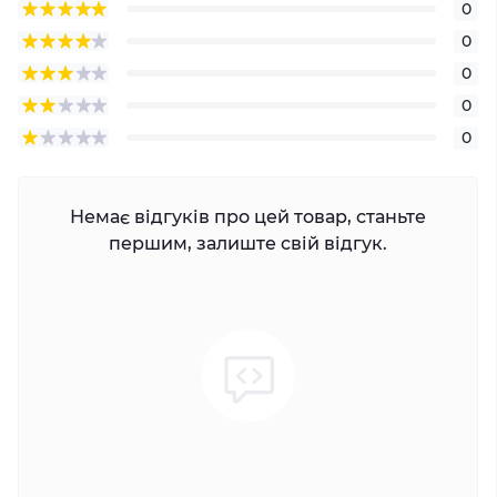
0
0
0
0
0
Немає відгуків про цей товар, станьте
першим, залиште свій відгук.