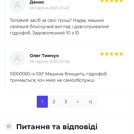
Денис
06 серпня 2025 (21:41)
Топовий засіб за свої гроші! Надає машині
свійжий блискучий вигляд і довготривалий
гідрофоб, Задоволенний 10 з 10
Олег Тимчук
06 серпня 2025 (13:36)
10000000 із 100! Машина блищить, гідрофоб
тримається, хоч мию на самообслужці
1
2
3
>
>|
Питання та відповіді