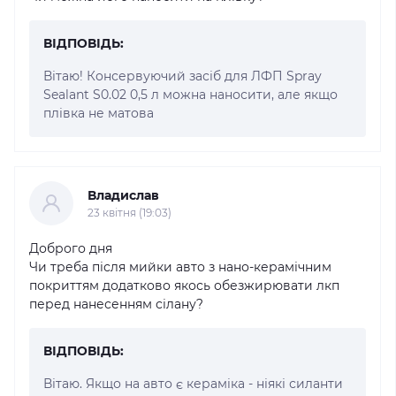
ВІДПОВІДЬ:
Вітаю! Консервуючий засіб для ЛФП Spray
Sealant S0.02 0,5 л можна наносити, але якщо
плівка не матова
Владислав
23 квітня (19:03)
Доброго дня
Чи треба після мийки авто з нано-керамічним
покриттям додатково якось обезжирювати лкп
перед нанесенням сілану?
ВІДПОВІДЬ:
Вітаю. Якщо на авто є кераміка - ніякі силанти