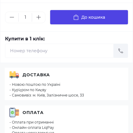
До кошика
Купити в 1 клік:
ДОСТАВКА
- Новою поштою по Україні
- Кур'єром по Києву
- Самовивіз: м. Київ, Залізничне шосе, 33
ОПЛАТА
- Оплата при отриманні
- Онлайн-оплата LiqPay
- Оплата через термінал