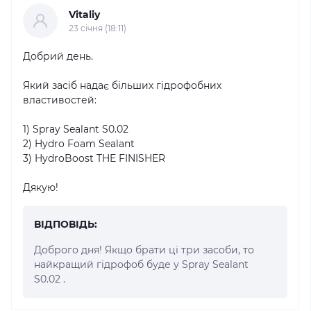
Vitaliy
23 cічня (18:11)
Добрий день.
Який засіб надає більших гідрофобних
властивостей:
1) Spray Sealant S0.02
2) Hydro Foam Sealant
3) HydroBoost THE FINISHER
Дякую!
ВІДПОВІДЬ:
Доброго дня! Якщо брати ці три засоби, то
найкращий гідрофоб буде у Spray Sealant
S0.02 .