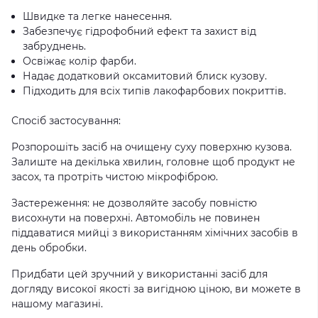
Швидке та легке нанесення.
Забезпечує гідрофобний ефект та захист від
забруднень.
Освіжає колір фарби.
Надає додатковий оксамитовий блиск кузову.
Підходить для всіх типів лакофарбових покриттів.
Спосіб застосування:
Розпорошіть засіб на очищену суху поверхню кузова.
Залиште на декілька хвилин, головне щоб продукт не
засох, та протріть чистою мікрофіброю.
Застереження: не дозволяйте засобу повністю
висохнути на поверхні. Автомобіль не повинен
піддаватися мийці з використанням хімічних засобів в
день обробки.
Придбати цей зручний у використанні засіб для
догляду високої якості за вигідною ціною, ви можете в
нашому магазині.