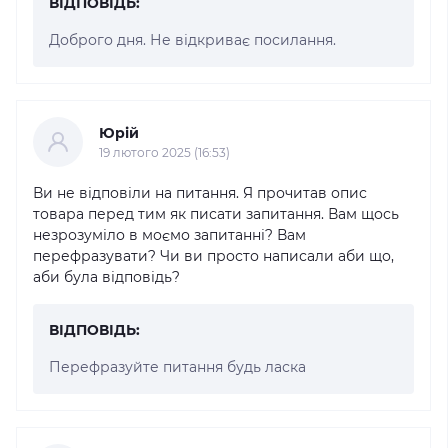
ВІДПОВІДЬ:
Доброго дня. Не відкриває посилання.
Юрій
19 лютого 2025 (16:53)
Ви не відповіли на питання. Я прочитав опис
товара перед тим як писати запитання. Вам щось
незрозуміло в моємо запитанні? Вам
перефразувати? Чи ви просто написали аби що,
аби була відповідь?
ВІДПОВІДЬ:
Перефразуйте питання будь ласка