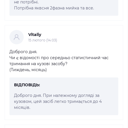
не потрібні.
Потрібна яквсня 2фазна мийка та все.
Vitaliy
15 лютого (14:03)
Доброго дня.
Чи є відомості про середньо статистичний час
тримання на кузові засобу?
(Тиждень, місяць)
ВІДПОВІДЬ:
Доброго дня. При належному догляді за
кузовом, цей засіб легко тримається до 4
місяців.