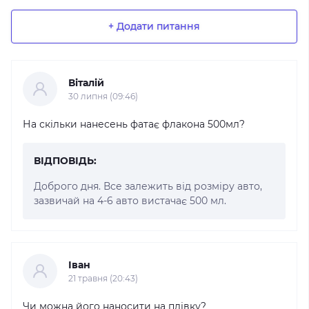
+ Додати питання
Віталій
30 липня (09:46)
На скільки нанесень фатає флакона 500мл?
ВІДПОВІДЬ:
Доброго дня. Все залежить від розміру авто,
зазвичай на 4-6 авто вистачає 500 мл.
Іван
21 травня (20:43)
Чи можна його наносити на плівку?