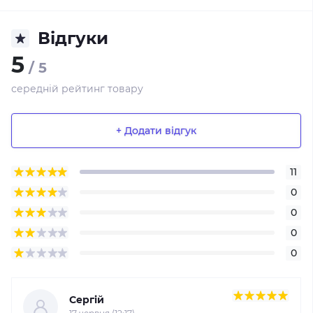
Відгуки
5
/ 5
середній рейтинг товару
+ Додати відгук
11
0
0
0
0
Сергій