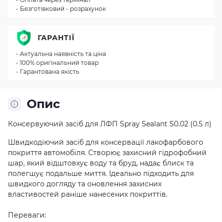
- Безготівковий - розрахунок
ГАРАНТІЇ
- Актуальна наявність та ціна
- 100% оригінальний товар
- Гарантована якість
Опис
Консервуючий засіб для ЛФП Spray Sealant S0.02 (0.5 л)
Швидкодіючий засіб для консервації лакофарбового
покриття автомобіля. Створює захисний гідрофобний
шар, який відштовхує воду та бруд, надає блиск та
полегшує подальше миття. Ідеально підходить для
швидкого догляду та оновлення захисних
властивостей раніше нанесених покриттів.
Переваги: