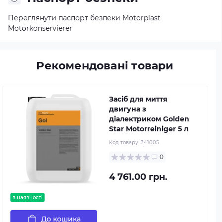
Переглянути паспорт безпеки Motorplast
Motorkonservierer
Рекомендовані товари
Засіб для миття
двигуна з
діалектриком Golden
Star Motorreiniger 5 л
Код товару:
341005
0
4 761.00 грн.
в наявності
До кошика