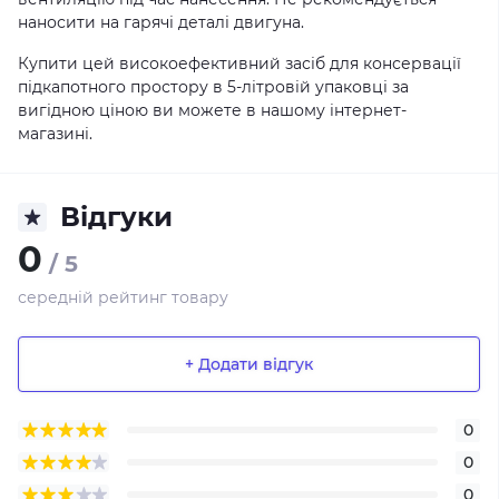
наносити на гарячі деталі двигуна.
Купити цей високоефективний засіб для консервації
підкапотного простору в 5-літровій упаковці за
вигідною ціною ви можете в нашому інтернет-
магазині.
Відгуки
0
/ 5
середній рейтинг товару
+ Додати відгук
0
0
0