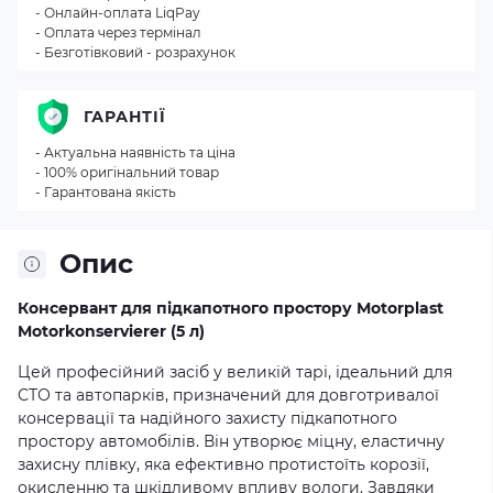
- Онлайн-оплата LiqPay
- Оплата через термінал
- Безготівковий - розрахунок
ГАРАНТІЇ
- Актуальна наявність та ціна
- 100% оригінальний товар
- Гарантована якість
Опис
Консервант для підкапотного простору Motorplast
Motorkonservierer (5 л)
Цей професійний засіб у великій тарі, ідеальний для
СТО та автопарків, призначений для довготривалої
консервації та надійного захисту підкапотного
простору автомобілів. Він утворює міцну, еластичну
захисну плівку, яка ефективно протистоїть корозії,
окисленню та шкідливому впливу вологи. Завдяки