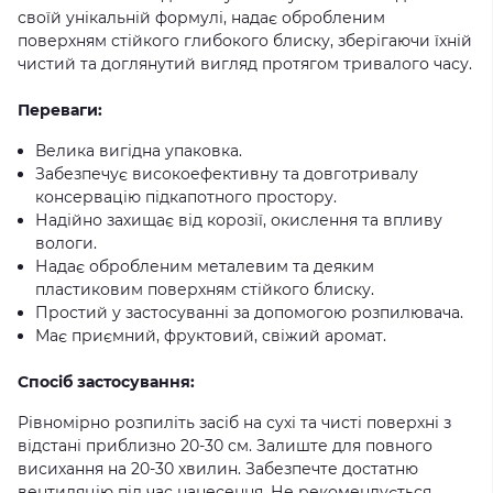
своїй унікальній формулі, надає обробленим
поверхням стійкого глибокого блиску, зберігаючи їхній
чистий та доглянутий вигляд протягом тривалого часу.
Переваги:
Велика вигідна упаковка.
Забезпечує високоефективну та довготривалу
консервацію підкапотного простору.
Надійно захищає від корозії, окислення та впливу
вологи.
Надає обробленим металевим та деяким
пластиковим поверхням стійкого блиску.
Простий у застосуванні за допомогою розпилювача.
Має приємний, фруктовий, свіжий аромат.
Спосіб застосування:
Рівномірно розпиліть засіб на сухі та чисті поверхні з
відстані приблизно 20-30 см. Залиште для повного
висихання на 20-30 хвилин. Забезпечте достатню
вентиляцію під час нанесення. Не рекомендується