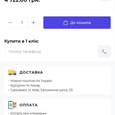
4 722.00 грн.
До кошика
Купити в 1 клік:
ДОСТАВКА
- Новою поштою по Україні
- Кур'єром по Києву
- Самовивіз: м. Київ, Залізничне шосе, 33
ОПЛАТА
- Оплата при отриманні