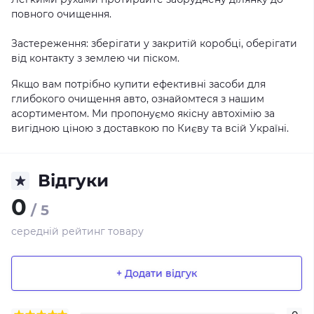
повного очищення.
Застереження: зберігати у закритій коробці, оберігати
від контакту з землею чи піском.
Якщо вам потрібно купити ефективні засоби для
глибокого очищення авто, ознайомтеся з нашим
асортиментом. Ми пропонуємо якісну автохімію за
вигідною ціною з доставкою по Києву та всій Україні.
Відгуки
0
/ 5
середній рейтинг товару
+ Додати відгук