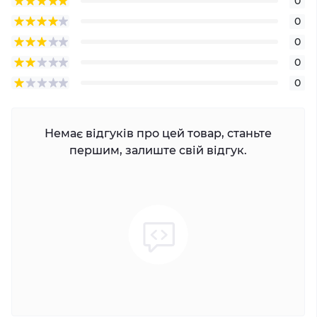
0
0
0
0
0
Немає відгуків про цей товар, станьте
першим, залиште свій відгук.