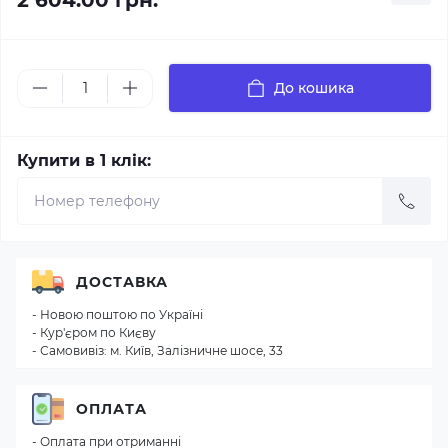
2 604.00 грн.
До кошика
Купити в 1 клік:
ДОСТАВКА
- Новою поштою по Україні
- Кур'єром по Києву
- Самовивіз: м. Київ, Залізничне шосе, 33
ОПЛАТА
- Оплата при отриманні