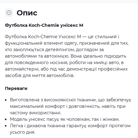
Опис
Футболка Koch-Chemie унісекс M
Футболка Koch-Chemie Унісекс M — це стильний і
функціональний елемент одягу, призначений для тих,
хто захоплюється детейлінгом, доглядом за
автомобілями та автохімією. Вона ідеально підходить
для повсякденного носіння, роботи на мийці авто, в
автомайстерні, або під час демонстрації професійних
засобів для миття автомобілів.
Переваги
Виготовлена з високоякісної тканини, що забезпечує
максимальний комфорт і довговічність, навіть при
частому використанні.
Модель унісекс пасує як чоловікам, так і жінкам.
Легка і дихаюча тканина гарантує комфорт протягом
усього дня.