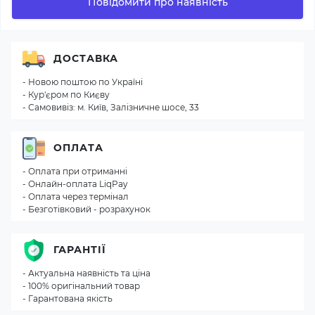
Повідомити про наявність
ДОСТАВКА
- Новою поштою по Україні
- Кур'єром по Києву
- Самовивіз: м. Київ, Залізничне шосе, 33
ОПЛАТА
- Оплата при отриманні
- Онлайн-оплата LiqPay
- Оплата через термінал
- Безготівковий - розрахунок
ГАРАНТІЇ
- Актуальна наявність та ціна
- 100% оригінальний товар
- Гарантована якість