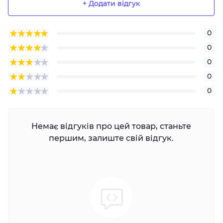
+ Додати відгук
0
0
0
0
0
Немає відгуків про цей товар, станьте
першим, залиште свій відгук.