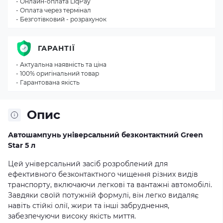
- Онлайн-оплата LiqPay
- Оплата через термінал
- Безготівковий - розрахунок
ГАРАНТІЇ
- Актуальна наявність та ціна
- 100% оригінальний товар
- Гарантована якість
Опис
Автошампунь універсальний безконтактний Green
Star 5 л
Цей універсальний засіб розроблений для
ефективного безконтактного чищення різних видів
транспорту, включаючи легкові та вантажні автомобілі.
Завдяки своїй потужній формулі, він легко видаляє
навіть стійкі олії, жири та інші забруднення,
забезпечуючи високу якість миття.