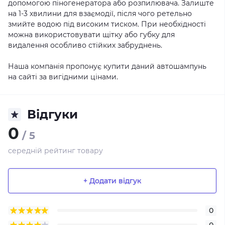
допомогою піногенератора або розпилювача. Залиште
на 1-3 хвилини для взаємодії, після чого ретельно
змийте водою під високим тиском. При необхідності
можна використовувати щітку або губку для
видалення особливо стійких забруднень.
Наша компанія пропонує купити даний автошампунь
на сайті за вигідними цінами.
Відгуки
0
/ 5
середній рейтинг товару
+ Додати відгук
0
0