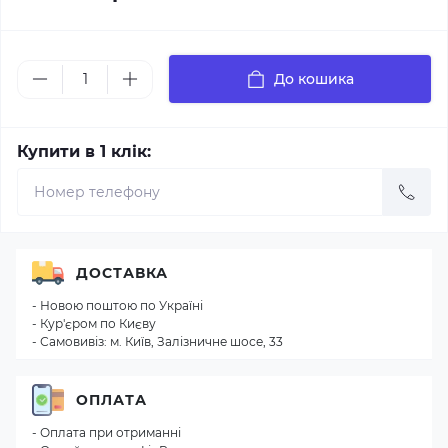
До кошика
Купити в 1 клік:
ДОСТАВКА
- Новою поштою по Україні
- Кур'єром по Києву
- Самовивіз: м. Київ, Залізничне шосе, 33
ОПЛАТА
- Оплата при отриманні