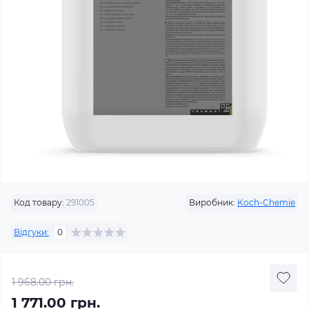
Код товару:
291005
Виробник:
Koch-Chemie
Відгуки:
0
1 968.00 грн.
1 771.00 грн.