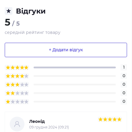
Відгуки
5
/ 5
середній рейтинг товару
+ Додати відгук
1
0
0
0
0
Леонід
09 грудня 2024 (09:21)