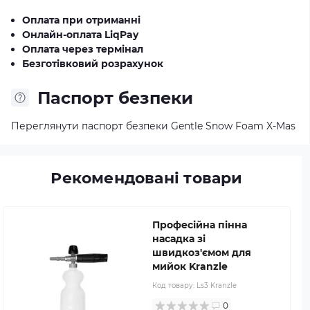
Оплата при отриманні
Онлайн-оплата LiqPay
Оплата через термінал
Безготівковий розрахунок
Паспорт безпеки
Переглянути паспорт безпеки Gentle Snow Foam X-Mas
Рекомендовані товари
Професійна пінна
насадка зі
швидкоз'ємом для
мийок Kranzle
Код товару:
Ls3 Kranzle
0