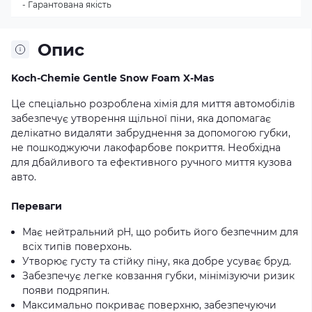
- Гарантована якість
Опис
Koch-Chemie Gentle Snow Foam X-Mas
Це спеціально розроблена хімія для миття автомобілів
забезпечує утворення щільної піни, яка допомагає
делікатно видаляти забруднення за допомогою губки,
не пошкоджуючи лакофарбове покриття. Необхідна
для дбайливого та ефективного ручного миття кузова
авто.
Переваги
Має нейтральний pH, що робить його безпечним для
всіх типів поверхонь.
Утворює густу та стійку піну, яка добре усуває бруд.
Забезпечує легке ковзання губки, мінімізуючи ризик
появи подряпин.
Максимально покриває поверхню, забезпечуючи