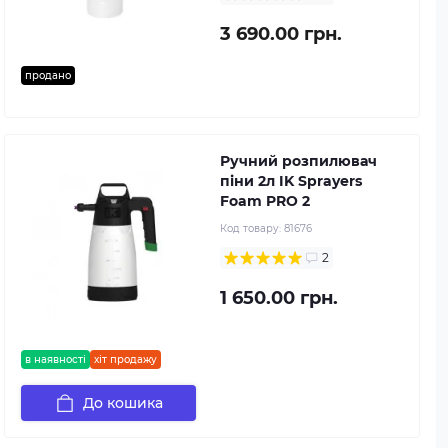
3 690.00 грн.
продано
Ручний розпилювач
піни 2л IK Sprayers
Foam PRO 2
Код товару:
81676
2
1 650.00 грн.
в наявності
хіт продажу
До кошика