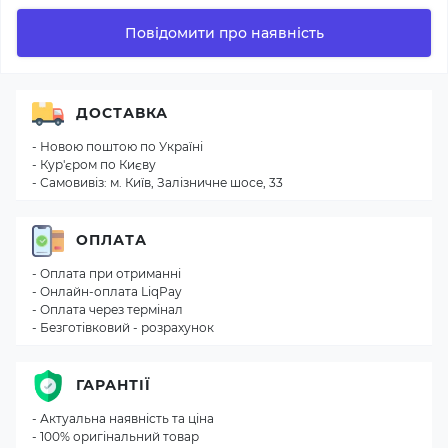
Повідомити про наявність
ДОСТАВКА
- Новою поштою по Україні
- Кур'єром по Києву
- Самовивіз: м. Київ, Залізничне шосе, 33
ОПЛАТА
- Оплата при отриманні
- Онлайн-оплата LiqPay
- Оплата через термінал
- Безготівковий - розрахунок
ГАРАНТІЇ
- Актуальна наявність та ціна
- 100% оригінальний товар