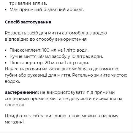
тривалий вплив.
Має приємний різдвяний аромат.
Спосіб застосування
Розведіть засіб для миття автомобілів з водою
відповідно до способу використання:
Пінокомплект: 100 мл на 1 літр води.
Ручне миття: 50 мл засобу у 10 літрах води.
Піногенератор: 20 мл на 1 літр води.
Нанесіть розчин на кузов автомобіля за допомогою
губки або рукавиці для миття. Ретельно змийте чистою
водою.
Застереження:
не використовувати під прямими
сонячними променями та не допускати висихання на
поверхні.
Придбати засіб за вигідною ціною можна в нашому
магазині.