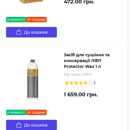
472.00 грн.
в наявності
хіт продажу
До кошика
Засіб для сушіння та
консервації ЛФП
Protector Wax 1 л
Код товару:
319001
3
1 659.00 грн.
в наявності
хіт продажу
До кошика