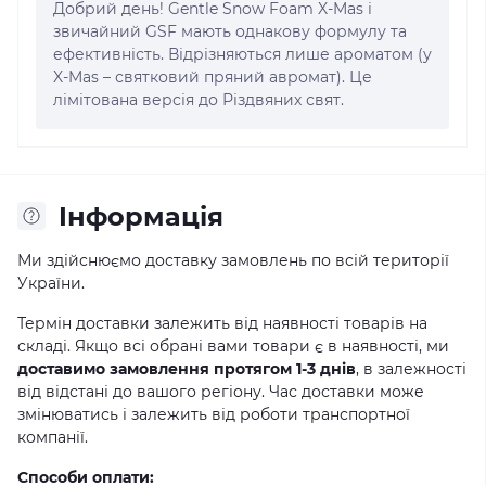
Добрий день! Gentle Snow Foam X-Mas і
звичайний GSF мають однакову формулу та
ефективність. Відрізняються лише ароматом (у
X-Mas – святковий пряний авромат). Це
лімітована версія до Різдвяних свят.
Iнформація
Ми здійснюємо доставку замовлень по всій території
України.
Термін доставки залежить від наявності товарів на
складі. Якщо всі обрані вами товари є в наявності, ми
доставимо замовлення протягом 1-3 днів
, в залежності
від відстані до вашого регіону. Час доставки може
змінюватись і залежить від роботи транспортної
компанії.
Способи оплати: