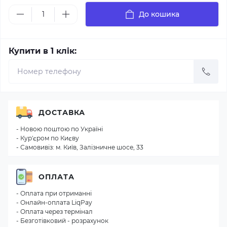
До кошика
Купити в 1 клік:
ДОСТАВКА
- Новою поштою по Україні
- Кур'єром по Києву
- Самовивіз: м. Київ, Залізничне шосе, 33
ОПЛАТА
- Оплата при отриманні
- Онлайн-оплата LiqPay
- Оплата через термінал
- Безготівковий - розрахунок