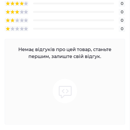
0
0
0
0
Немає відгуків про цей товар, станьте
першим, залиште свій відгук.