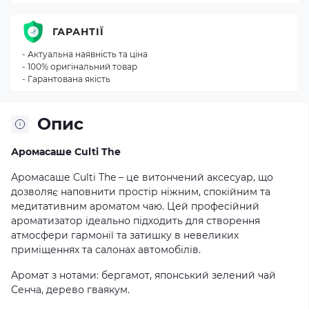
ГАРАНТІЇ
- Актуальна наявність та ціна
- 100% оригінальний товар
- Гарантована якість
Опис
Аромасаше Culti The
Аромасаше Culti The – це витончений аксесуар, що
дозволяє наповнити простір ніжним, спокійним та
медитативним ароматом чаю. Цей професійний
ароматизатор ідеально підходить для створення
атмосфери гармонії та затишку в невеликих
приміщеннях та салонах автомобілів.
Аромат з нотами: бергамот, японський зелений чай
Сенча, дерево гваякум.